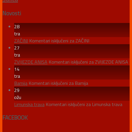
Novosti
28
tra
ZAČINI
Komentari isključeni
za ZAČINI
27
tra
ZVIJEZDE ANISA
Komentari isključeni
za ZVIJEZDE ANISA
14
tra
Bamija
Komentari isključeni
za Bamija
29
ožu
Limunska trava
Komentari isključeni
za Limunska trava
FACEBOOK