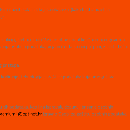
im nužnih kolačića koji su obavezni (kako bi stranica bila
je.
h funkcija, trebaju znati Vaše osobne podatke. Oni imaju ugovornu
anja osobnih podataka, Vi jamčite da su oni potpuni, istiniti, točni
 pristupa.
kodiranje, tehnologija je zaštite podataka koja omogućava
tih podataka, kao i na ispravak, dopunu i brisanje osobnih
premium1@optinet.hr
izravno Osobi za zaštitu osobnih podataka