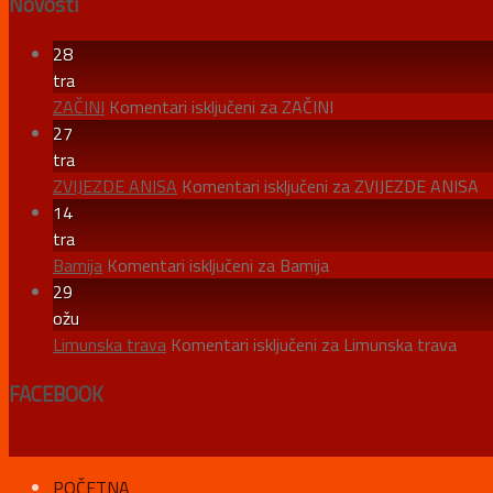
Novosti
28
tra
ZAČINI
Komentari isključeni
za ZAČINI
27
tra
ZVIJEZDE ANISA
Komentari isključeni
za ZVIJEZDE ANISA
14
tra
Bamija
Komentari isključeni
za Bamija
29
ožu
Limunska trava
Komentari isključeni
za Limunska trava
FACEBOOK
POČETNA