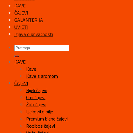
KAVE
ČAJEVI
GALANTERIJA
UVJETI
Izjava o privatnosti
KAVE
Kave
Kave s aromom
ČAJEVI
Bijeli čajevi
Crni čajevi
Žuti čajevi
Ljekovito bilje
Premium blend čajevi
Rooibos čajevi
Voćni čajevi