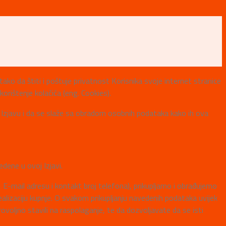
o da štiti i poštuje privatnost Korisnika svoje internet stranice
korištenje kolačića (eng. Cookies).
vu Izjavu i da se slaže sa obradom osobnih podataka kako ih ova
dene u ovoj Izjavi.
 E-mail adresu i kontakt broj telefona), prikupljamo i obrađujemo
alizaciju kupnje. O svakom prikupljanju navedenih podataka uvijek
voljno stavili na raspolaganje, te da dozvoljavate da se isti