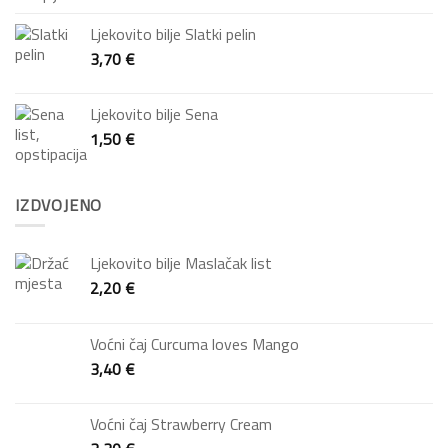
Ljekovito bilje Slatki pelin
3,70
€
Ljekovito bilje Sena
1,50
€
IZDVOJENO
Ljekovito bilje Maslačak list
2,20
€
Voćni čaj Curcuma loves Mango
3,40
€
Voćni čaj Strawberry Cream