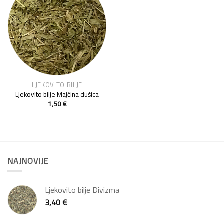
Add to
Wishlist
LJEKOVITO BILJE
Ljekovito bilje Majčina dušica
1,50
€
NAJNOVIJE
Ljekovito bilje Divizma
3,40
€