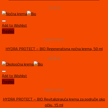
17,25
€
Add to Wishlist
Pregled
Hydra Protect
HYDRA PROTECT – BIO Regenerativna noćna krema, 50 ml
24,55
€
Add to Wishlist
Pregled
Hydra Protect
HYDRA PROTECT – BIO Revitalizirajuća krema za područje oko
očiju, 15 ml