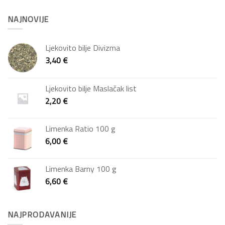
NAJNOVIJE
Ljekovito bilje Divizma
3,40
€
Ljekovito bilje Maslačak list
2,20
€
Limenka Ratio 100 g
6,00
€
Limenka Barny 100 g
6,60
€
NAJPRODAVANIJE