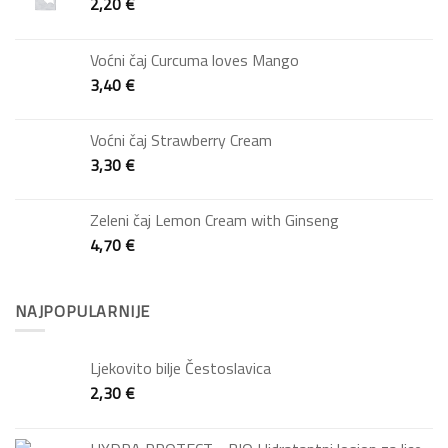
2,20
€
Voćni čaj Curcuma loves Mango
3,40
€
Voćni čaj Strawberry Cream
3,30
€
Zeleni čaj Lemon Cream with Ginseng
4,70
€
NAJPOPULARNIJE
Ljekovito bilje Čestoslavica
2,30
€