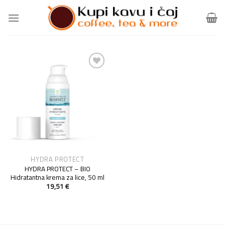
Skip
to
content
Add to
Wishlist
HYDRA PROTECT
HYDRA PROTECT – BIO
Hidratantna krema za lice, 50 ml
19,51
€