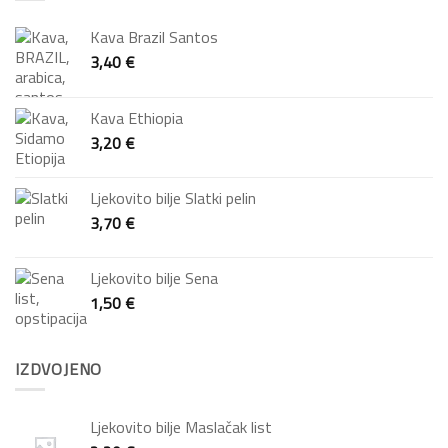
Kava Brazil Santos
3,40
€
Kava Ethiopia
3,20
€
Ljekovito bilje Slatki pelin
3,70
€
Ljekovito bilje Sena
1,50
€
IZDVOJENO
Ljekovito bilje Maslačak list