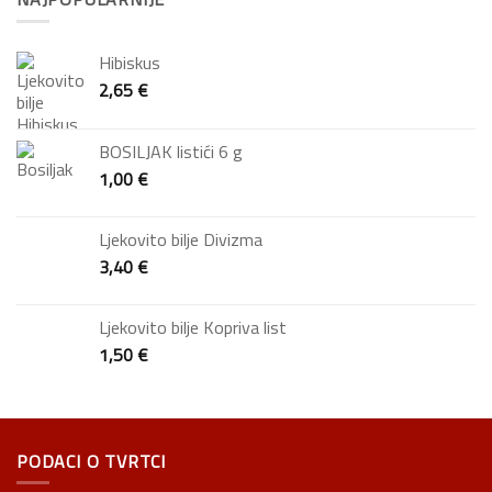
Hibiskus
2,65
€
BOSILJAK listići 6 g
1,00
€
Ljekovito bilje Divizma
3,40
€
Ljekovito bilje Kopriva list
1,50
€
PODACI O TVRTCI