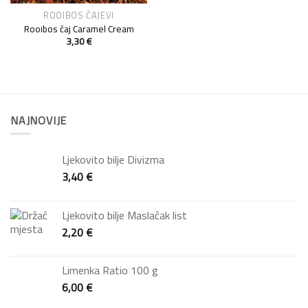
ROOIBOS ČAJEVI
Rooibos čaj Caramel Cream
3,30
€
NAJNOVIJE
Ljekovito bilje Divizma
3,40
€
Ljekovito bilje Maslačak list
2,20
€
Limenka Ratio 100 g
6,00
€