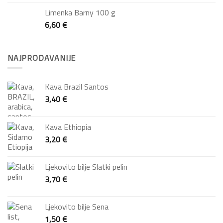
Limenka Barny 100 g
6,60
€
NAJPRODAVANIJE
Kava Brazil Santos
3,40
€
Kava Ethiopia
3,20
€
Ljekovito bilje Slatki pelin
3,70
€
Ljekovito bilje Sena
1,50
€