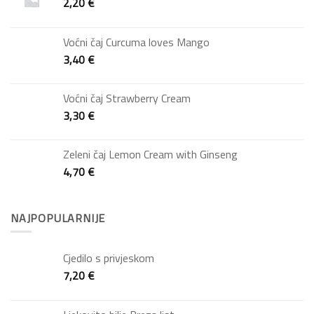
2,20
€
Voćni čaj Curcuma loves Mango
3,40
€
Voćni čaj Strawberry Cream
3,30
€
Zeleni čaj Lemon Cream with Ginseng
4,70
€
NAJPOPULARNIJE
Cjedilo s privjeskom
7,20
€