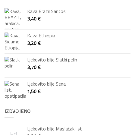
Kava Brazil Santos
3,40
€
Kava Ethiopia
3,20
€
Ljekovito bilje Slatki pelin
3,70
€
Ljekovito bilje Sena
1,50
€
IZDVOJENO
Ljekovito bilje Maslačak list