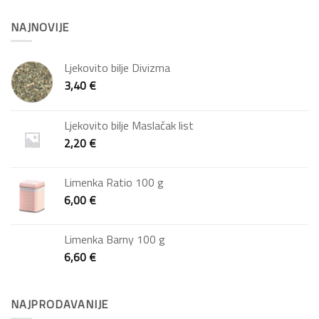
NAJNOVIJE
Ljekovito bilje Divizma
3,40
€
Ljekovito bilje Maslačak list
2,20
€
Limenka Ratio 100 g
6,00
€
Limenka Barny 100 g
6,60
€
NAJPRODAVANIJE