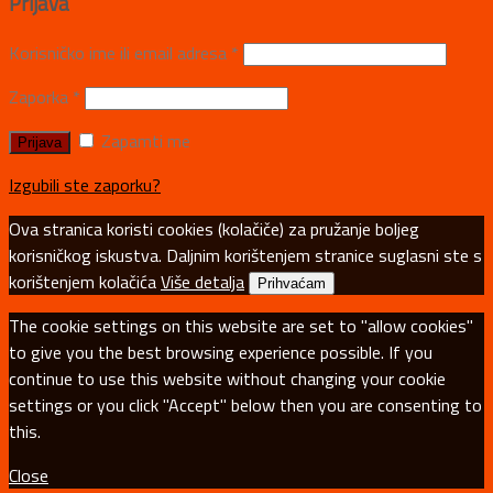
Prijava
Korisničko ime ili email adresa
*
Zaporka
*
Zapamti me
Izgubili ste zaporku?
Ova stranica koristi cookies (kolačiče) za pružanje boljeg
korisničkog iskustva. Daljnim korištenjem stranice suglasni ste s
korištenjem kolačića
Više detalja
Prihvaćam
The cookie settings on this website are set to "allow cookies"
to give you the best browsing experience possible. If you
continue to use this website without changing your cookie
settings or you click "Accept" below then you are consenting to
this.
Close