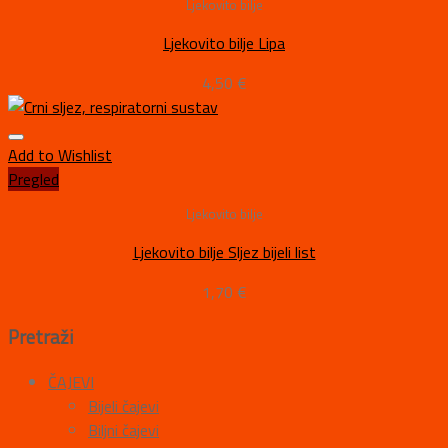
Ljekovito bilje
Ljekovito bilje Lipa
4,50
€
Add to Wishlist
Pregled
Ljekovito bilje
Ljekovito bilje Sljez bijeli list
1,70
€
Pretraži
ČAJEVI
Bijeli čajevi
Biljni čajevi