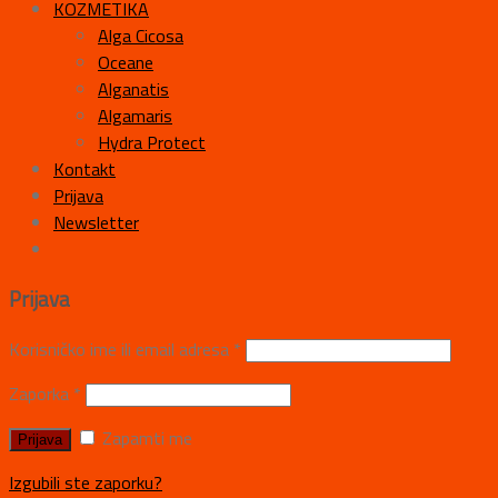
KOZMETIKA
Alga Cicosa
Oceane
Alganatis
Algamaris
Hydra Protect
Kontakt
Prijava
Newsletter
Prijava
Korisničko ime ili email adresa
*
Zaporka
*
Zapamti me
Izgubili ste zaporku?