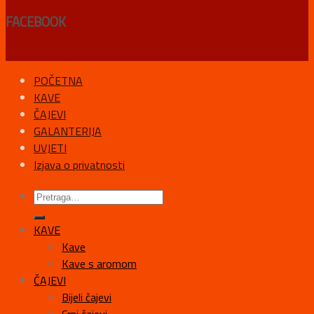
FACEBOOK
POČETNA
KAVE
ČAJEVI
GALANTERIJA
UVJETI
Izjava o privatnosti
KAVE
Kave
Kave s aromom
ČAJEVI
Bijeli čajevi