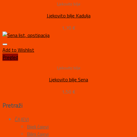
Ljekovito bilje
Ljekovito bilje Kadulja
1,70
€
Add to Wishlist
Pregled
Ljekovito bilje
Ljekovito bilje Sena
1,50
€
Pretraži
ČAJEVI
Bijeli čajevi
Biljni čajevi