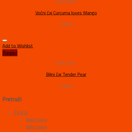
Voćni čajevi
Voćni čaj Curcuma loves Mango
3,40
€
Add to Wishlist
Pregled
Biljni čajevi
Biljni čaj Tender Pear
3,30
€
Pretraži
ČAJEVI
Bijeli čajevi
Biljni čajevi