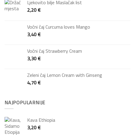
Ljekovito bilje Maslačak list
2,20
€
Voćni čaj Curcuma loves Mango
3,40
€
Voćni čaj Strawberry Cream
3,30
€
Zeleni čaj Lemon Cream with Ginseng
4,70
€
NAJPOPULARNIJE
Kava Ethiopia
3,20
€