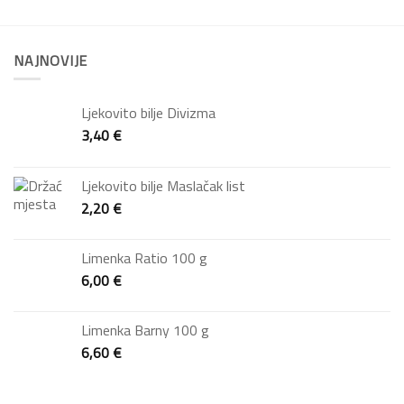
NAJNOVIJE
Ljekovito bilje Divizma
3,40
€
Ljekovito bilje Maslačak list
2,20
€
Limenka Ratio 100 g
6,00
€
Limenka Barny 100 g
6,60
€