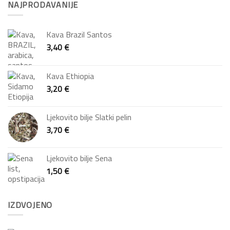
NAJPRODAVANIJE
Kava Brazil Santos
3,40
€
Kava Ethiopia
3,20
€
Ljekovito bilje Slatki pelin
3,70
€
Ljekovito bilje Sena
1,50
€
IZDVOJENO