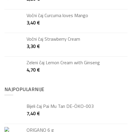
Voćni čaj Curcuma loves Mango
3,40
€
Voćni čaj Strawberry Cream
3,30
€
Zeleni čaj Lemon Cream with Ginseng
4,70
€
NAJPOPULARNIJE
Bijeli čaj Pai Mu Tan DE-ÖKO-003
7,40
€
ORIGANO 6 g