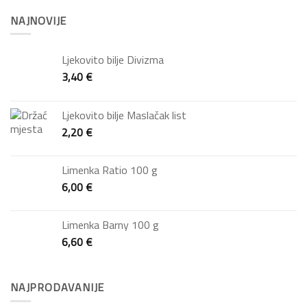
NAJNOVIJE
Ljekovito bilje Divizma
3,40
€
Ljekovito bilje Maslačak list
2,20
€
Limenka Ratio 100 g
6,00
€
Limenka Barny 100 g
6,60
€
NAJPRODAVANIJE