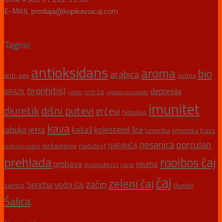
E-MAIL prodaja@kupikavuicaj.com
Tagovi
antioksidans
aroma
bio
arabica
anti-age
astma
bronhitis)
depresija
BRAZIL
crni čaj
cjedilo
cvjetovi suncokreta
imunitet
diuretik
dišni putevi
grčevi
hibiskus
kava
jabuka
jetra
kašalj
kolesterol
lice
Limenka
limunska trava
nesanica
porculan
mršavljenje
nadutost
NARANČA
mokraćni putevi
prehlada
rooibos čaj
probava
reuma
promuklost
rane
čaj
zeleni čaj
začin
Sencha
voćni čaj
santos
đumbir
Šalica