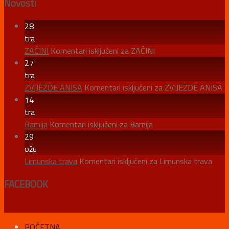
Novosti
28
tra
ZAČINI
Komentari isključeni
za ZAČINI
27
tra
ZVIJEZDE ANISA
Komentari isključeni
za ZVIJEZDE ANISA
14
tra
Bamija
Komentari isključeni
za Bamija
29
ožu
Limunska trava
Komentari isključeni
za Limunska trava
FACEBOOK
POČETNA