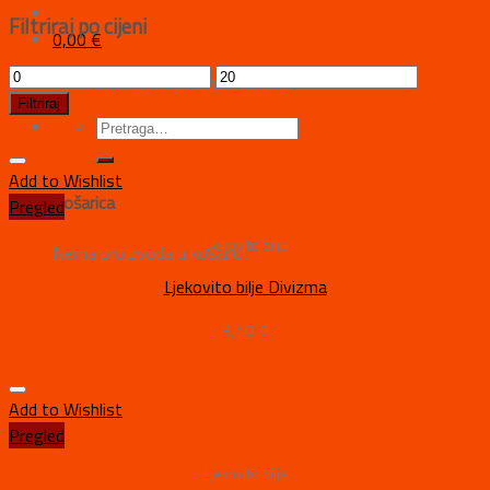
Filtriraj po cijeni
0,00
€
Nema proizvoda u košarici.
Filtriraj
Add to Wishlist
Košarica
Pregled
Ljekovito bilje
Nema proizvoda u košarici.
Ljekovito bilje Divizma
3,40
€
Add to Wishlist
Pregled
Ljekovito bilje