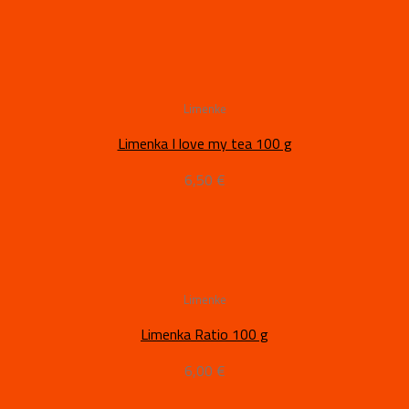
Limenke
Limenka I love my tea 100 g
6,50
€
Limenke
Limenka Ratio 100 g
6,00
€