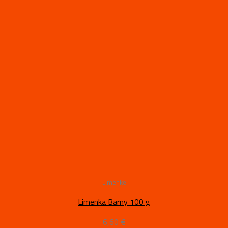
Limenke
Limenka Barny 100 g
6,60
€