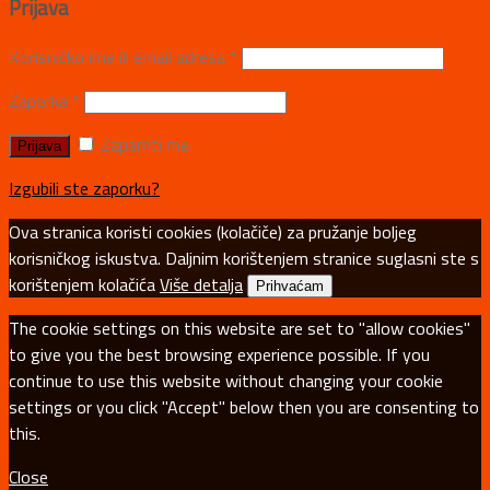
Prijava
Korisničko ime ili email adresa
*
Zaporka
*
Zapamti me
Izgubili ste zaporku?
Ova stranica koristi cookies (kolačiče) za pružanje boljeg
korisničkog iskustva. Daljnim korištenjem stranice suglasni ste s
korištenjem kolačića
Više detalja
Prihvaćam
The cookie settings on this website are set to "allow cookies"
to give you the best browsing experience possible. If you
continue to use this website without changing your cookie
settings or you click "Accept" below then you are consenting to
this.
Close