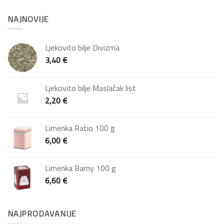
NAJNOVIJE
Ljekovito bilje Divizma
3,40
€
Ljekovito bilje Maslačak list
2,20
€
Limenka Ratio 100 g
6,00
€
Limenka Barny 100 g
6,60
€
NAJPRODAVANIJE