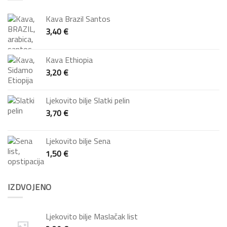
Kava Brazil Santos
3,40
€
Kava Ethiopia
3,20
€
Ljekovito bilje Slatki pelin
3,70
€
Ljekovito bilje Sena
1,50
€
IZDVOJENO
Ljekovito bilje Maslačak list