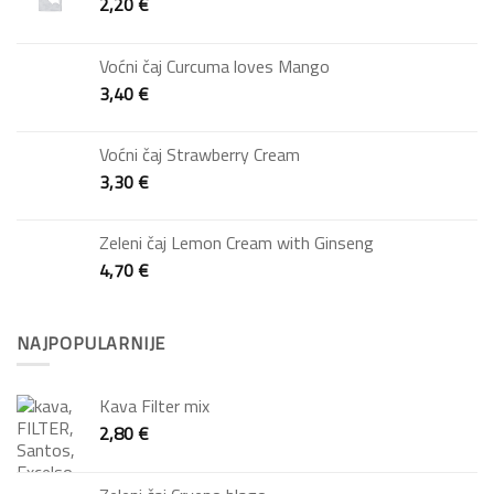
2,20
€
Voćni čaj Curcuma loves Mango
3,40
€
Voćni čaj Strawberry Cream
3,30
€
Zeleni čaj Lemon Cream with Ginseng
4,70
€
NAJPOPULARNIJE
Kava Filter mix
2,80
€