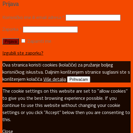
Prijava
Korisničko ime ili email adresa
*
Zaporka
*
Zapamti me
Izgubili ste zaporku?
Ova stranica koristi cookies (kolačiče) za pružanje boljeg
korisničkog iskustva. Daljnim korištenjem stranice suglasni ste s
korištenjem kolačića
Više detalja
Prihvaćam
The cookie settings on this website are set to "allow cookies"
to give you the best browsing experience possible. If you
continue to use this website without changing your cookie
settings or you click "Accept" below then you are consenting to
this.
Close