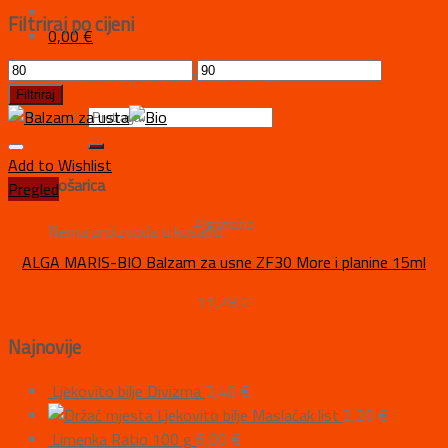
Filtriraj po cijeni
0,00
€
Nema proizvoda u košarici.
Filtriraj
Add to Wishlist
Košarica
Pregled
Algamaris
Nema proizvoda u košarici.
ALGA MARIS-BIO Balzam za usne ZF30 More i planine 15ml
11,28
€
Najnovije
Ljekovito bilje Divizma
3,40
€
Ljekovito bilje Maslačak list
2,20
€
Limenka Ratio 100 g
6,00
€