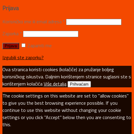
Prijava
Korisničko ime ili email adresa
*
Zaporka
*
Zapamti me
Izgubili ste zaporku?
Ova stranica koristi cookies (kolačiče) za pružanje boljeg
korisničkog iskustva. Daljnim korištenjem stranice suglasni ste s
korištenjem kolačića
Više detalja
Prihvaćam
The cookie settings on this website are set to "allow cookies"
to give you the best browsing experience possible. If you
continue to use this website without changing your cookie
settings or you click "Accept" below then you are consenting to
this.