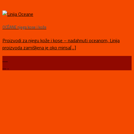
OCÉANE njega kose i kože
Proizvodi za njegu kože i kose – nadahnuti oceanom, Linija
proizvoda zamišljena je oko mirisa[...]
07
srp