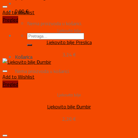
0,00
€
Add to Wishlist
Pregled
Nema proizvoda u košarici.
Ljekovito bilje
Ljekovito bilje Preslica
3,24
€
Košarica
Nema proizvoda u košarici.
Add to Wishlist
Pregled
Ljekovito bilje
Ljekovito bilje Đumbir
2,20
€