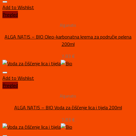
Add to Wishlist
Pregled
Alganatis
ALGA NATIS – BIO Oleo-karbonatna krema za područje pelena
200ml
7,83
€
Add to Wishlist
Pregled
Alganatis
ALGA NATIS – BIO Voda za čišćenje lica i tijela 200ml
7,83
€