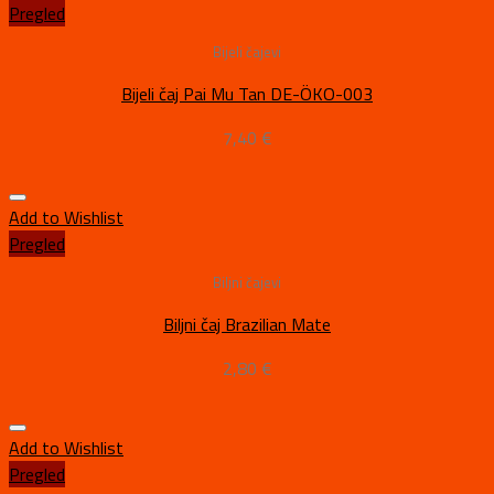
Pregled
Bijeli čajevi
Bijeli čaj Pai Mu Tan DE-ÖKO-003
7,40
€
Add to Wishlist
Pregled
Biljni čajevi
Biljni čaj Brazilian Mate
2,80
€
Add to Wishlist
Pregled