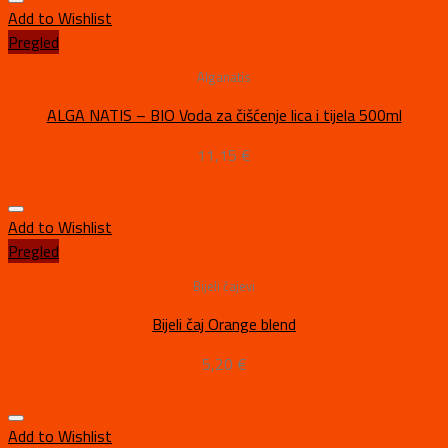
Add to Wishlist
Pregled
Alganatis
ALGA NATIS – BIO Voda za čišćenje lica i tijela 500ml
11,15
€
Add to Wishlist
Pregled
Bijeli čajevi
Bijeli čaj Orange blend
5,20
€
Add to Wishlist