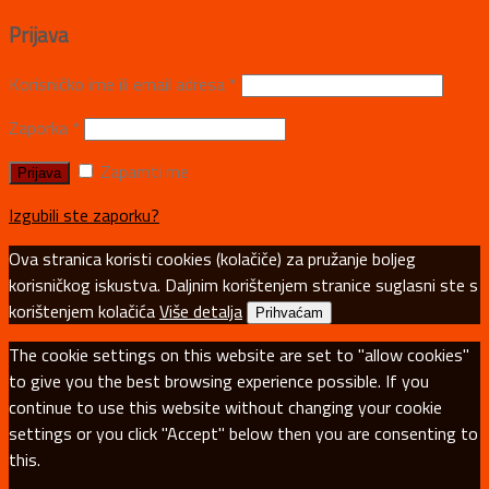
Prijava
Korisničko ime ili email adresa
*
Zaporka
*
Zapamti me
Izgubili ste zaporku?
Ova stranica koristi cookies (kolačiče) za pružanje boljeg
korisničkog iskustva. Daljnim korištenjem stranice suglasni ste s
korištenjem kolačića
Više detalja
Prihvaćam
The cookie settings on this website are set to "allow cookies"
to give you the best browsing experience possible. If you
continue to use this website without changing your cookie
settings or you click "Accept" below then you are consenting to
this.