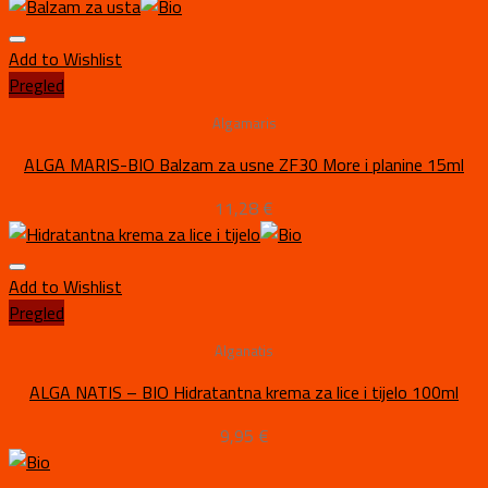
Add to Wishlist
Pregled
Algamaris
ALGA MARIS-BIO Balzam za usne ZF30 More i planine 15ml
11,28
€
Add to Wishlist
Pregled
Alganatis
ALGA NATIS – BIO Hidratantna krema za lice i tijelo 100ml
9,95
€