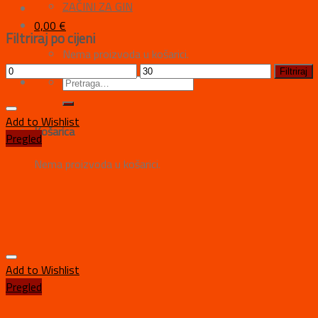
ZAČINI ZA GIN
0,00
€
Filtriraj po cijeni
Nema proizvoda u košarici.
Filtriraj
Add to Wishlist
Košarica
Pregled
Nema proizvoda u košarici.
Add to Wishlist
Pregled