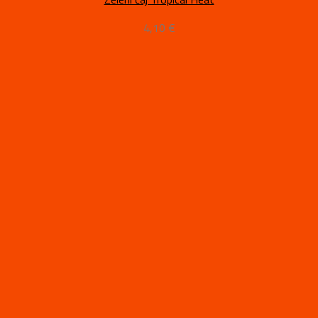
4,10
€
€