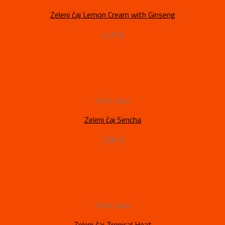
Zeleni čaj Lemon Cream with Ginseng
4,70
€
Zeleni čajevi
Zeleni čaj Sencha
2,80
€
Zeleni čajevi
Zeleni čaj Tropical Heat