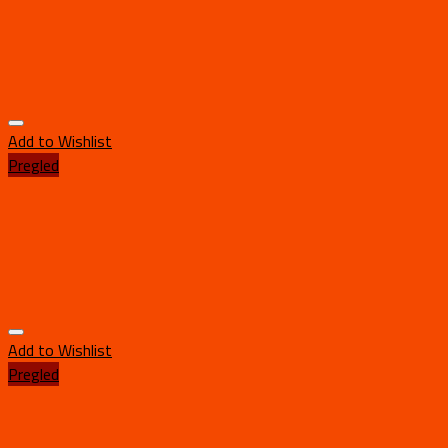
Add to Wishlist
Pregled
Add to Wishlist
Pregled