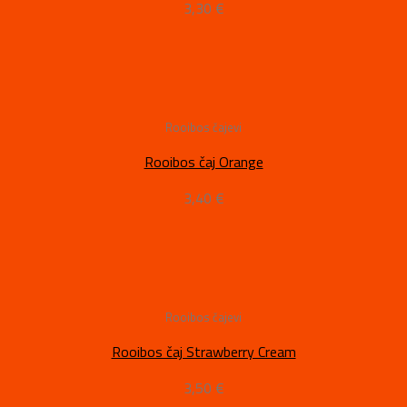
3,30
€
Rooibos čajevi
Rooibos čaj Orange
3,40
€
Rooibos čajevi
Rooibos čaj Strawberry Cream
3,50
€