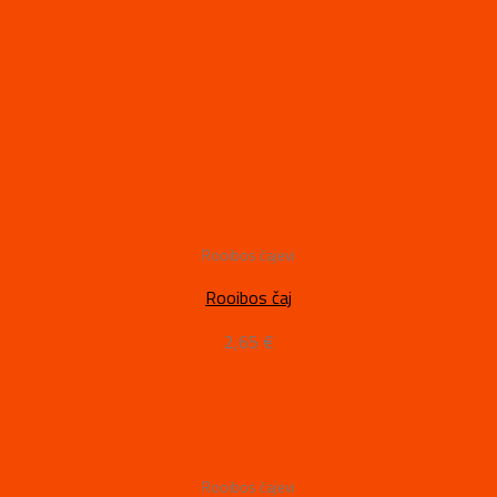
Rooibos čajevi
Rooibos čaj
2,65
€
Rooibos čajevi