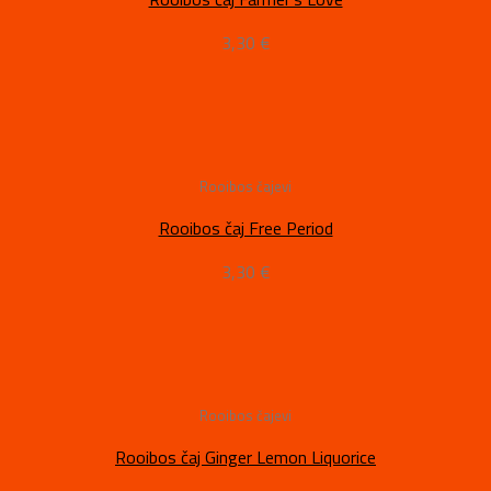
3,30
€
Rooibos čajevi
Rooibos čaj Free Period
3,30
€
Rooibos čajevi
Rooibos čaj Ginger Lemon Liquorice