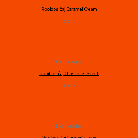
Rooibos čaj Caramel Cream
3,30
€
Rooibos čajevi
Rooibos čaj Christmas Scent
3,90
€
Rooibos čajevi
Rooibos čaj Farmer’s Love