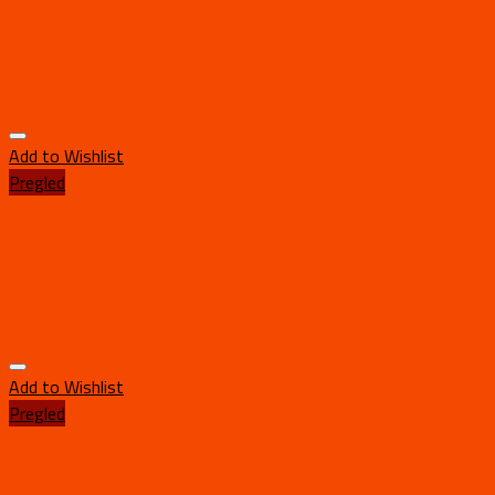
Add to Wishlist
Pregled
Add to Wishlist
Pregled