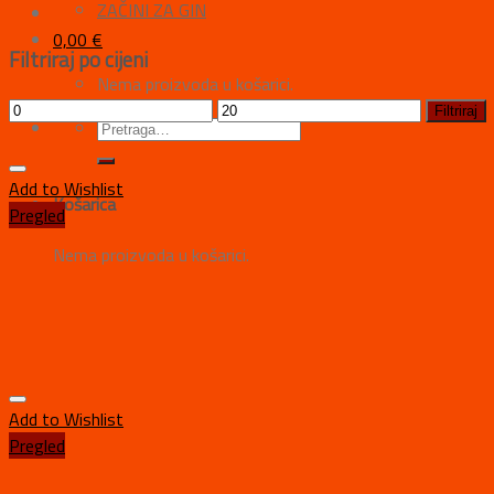
ZAČINI ZA GIN
0,00
€
Filtriraj po cijeni
Nema proizvoda u košarici.
Filtriraj
Add to Wishlist
Košarica
Pregled
Nema proizvoda u košarici.
Add to Wishlist
Pregled