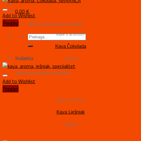
0,00
€
Add to Wishlist
Pregled
Nema proizvoda u košarici.
Kave s aromom
Kava Čokolada
Košarica
4,50
€
Nema proizvoda u košarici.
Add to Wishlist
Pregled
Kave s aromom
Kava Lješnjak
4,50
€