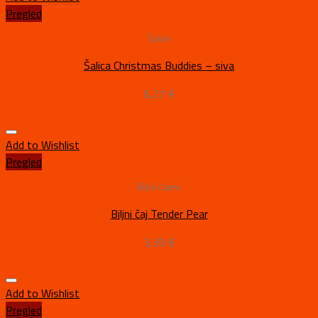
Pregled
Šalice
Šalica Christmas Buddies – siva
6,27
€
Add to Wishlist
Pregled
Biljni čajevi
Biljni čaj Tender Pear
3,30
€
Add to Wishlist
Pregled