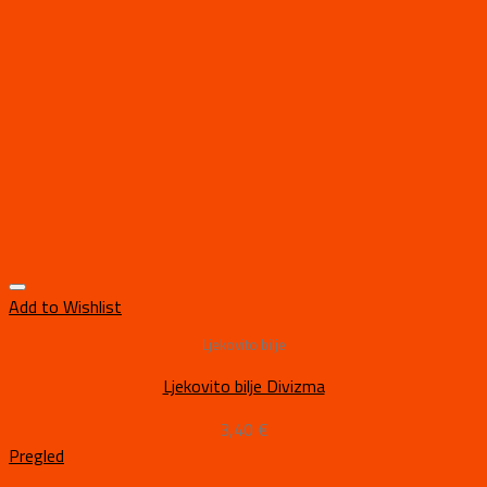
Add to Wishlist
Ljekovito bilje
Ljekovito bilje Divizma
3,40
€
Pregled