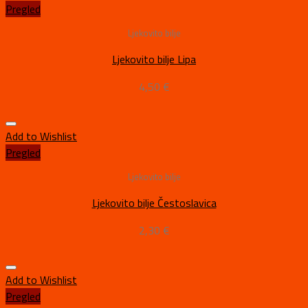
Pregled
Ljekovito bilje
Ljekovito bilje Lipa
4,50
€
Add to Wishlist
Pregled
Ljekovito bilje
Ljekovito bilje Čestoslavica
2,30
€
Add to Wishlist
Pregled