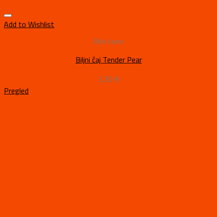
Add to Wishlist
Biljni čajevi
Biljni čaj Tender Pear
3,30
€
Pregled