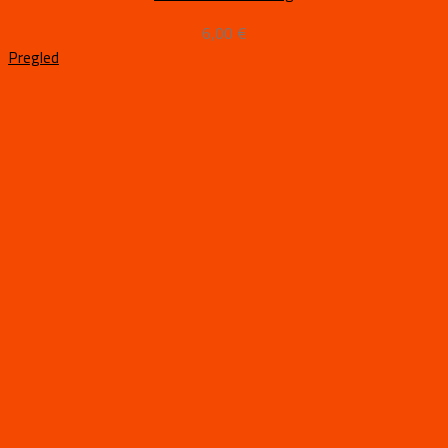
6,00
€
Pregled