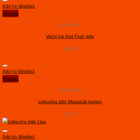
Add to Wishlist
Pregled
Voćni čajevi
Voćni čaj Red Fruit Jelly
3,50
€
Add to Wishlist
Pregled
Ljekovito bilje
Ljekovito bilje Maslačak korijen
2,55
€
Add to Wishlist