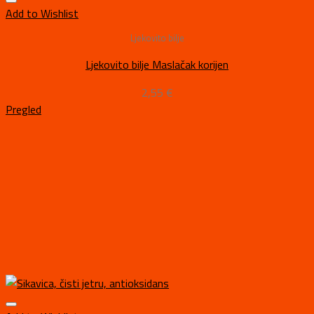
Add to Wishlist
Ljekovito bilje
Ljekovito bilje Maslačak korijen
2,55
€
Pregled