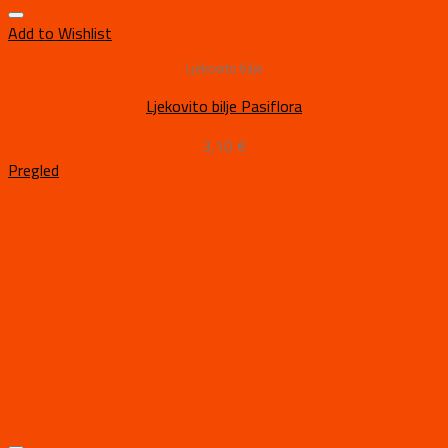
Add to Wishlist
Ljekovito bilje
Ljekovito bilje Pasiflora
3,10
€
Pregled