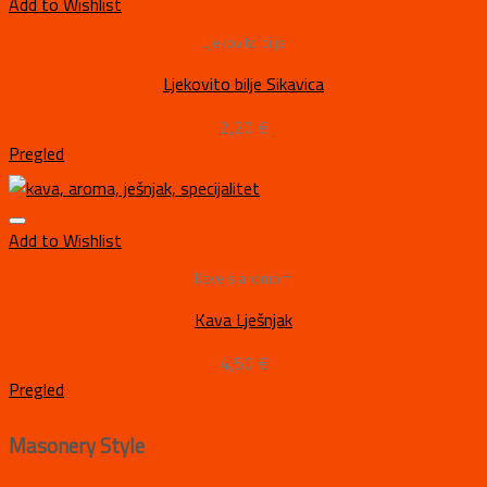
Add to Wishlist
Ljekovito bilje
Ljekovito bilje Sikavica
2,20
€
Pregled
Add to Wishlist
Kave s aromom
Kava Lješnjak
4,50
€
Pregled
Masonery Style