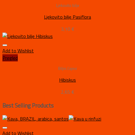
Ljekovito bilje
Ljekovito bilje Pasiflora
3,10
€
Add to Wishlist
Pregled
Biljni čajevi
Hibiskus
2,65
€
Best Selling Products
Add to Wishlist