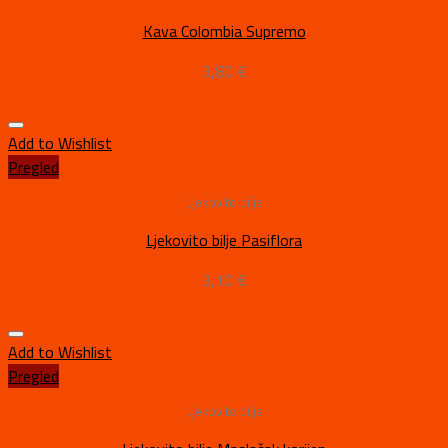
Kava Colombia Supremo
3,80
€
Add to Wishlist
Pregled
Ljekovito bilje
Ljekovito bilje Pasiflora
3,10
€
Add to Wishlist
Pregled
Ljekovito bilje