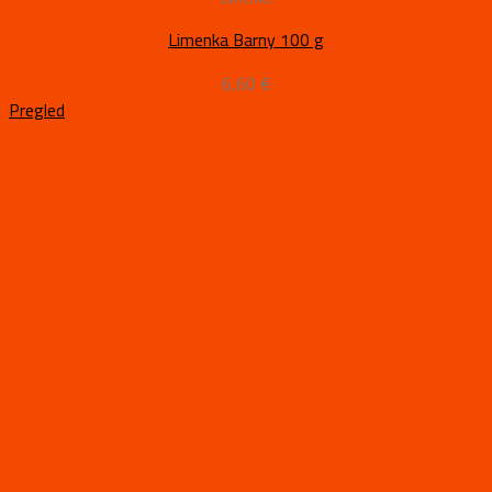
Limenka Barny 100 g
6,60
€
Pregled