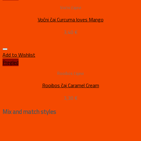
Voćni čajevi
Voćni čaj Curcuma loves Mango
3,40
€
Add to Wishlist
Pregled
Rooibos čajevi
Rooibos čaj Caramel Cream
3,30
€
Mix and match styles