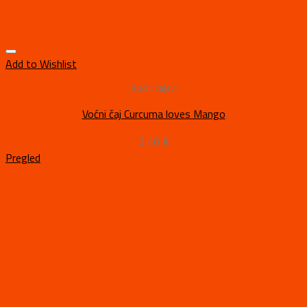
Add to Wishlist
Voćni čajevi
Voćni čaj Curcuma loves Mango
3,40
€
Pregled