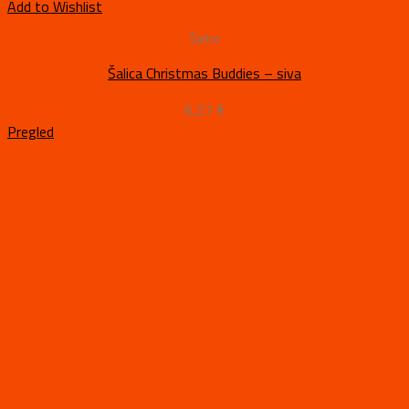
Add to Wishlist
Šalice
Šalica Christmas Buddies – siva
6,27
€
Pregled