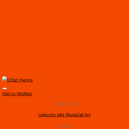
Add to Wishlist
Ljekovito bilje
Ljekovito bilje Maslačak list
2,20
€