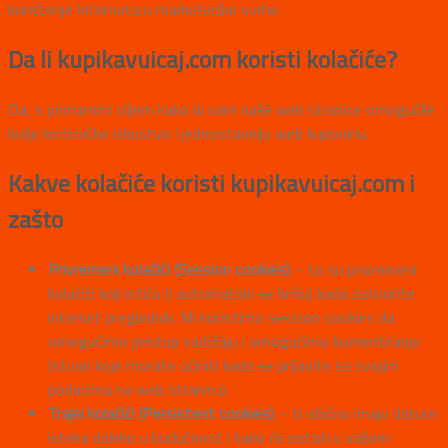
korištenje Interneta u marketinške svrhe.
Da li kupikavuicaj.com koristi kolačiće?
Da, s primarnim ciljem kako bi vam naše web stranice omogućile
bolje korisničko iskustvo i jednostavniju web kupovinu.
Kakve kolačiće koristi kupikavuicaj.com i
zašto
Privremeni kolačići (Session cookies)
– to su privremeni
kolačići koji ističu (i automatski se brišu) kada zatvorite
internet preglednik. Mi koristimo session cookies da
omogućimo pristup sadržaju i omogućimo komentiranje
(stvari koje morate učiniti kada se prijavite sa svojim
podacima na web stranicu).
Trajni kolačići (Persistent cookies)
– ti obično imaju datum
isteka daleko u budućnost i tako će ostati u vašem