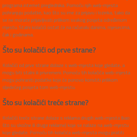
programa internet preglednika. Pomoću njih web-mjesta
pohranjuju podatke, kao što su ime za prijavu i lozinka, tako da
se ne morate prijavljivati prilikom svakog posjeta određenom
mjestu. Stalni kolačići ostat će na računalu danima, mjesecima,
čak i godinama.
Što su kolačići od prve strane?
Kolačići od prve strane dolaze s web-mjesta koje gledate, a
mogu biti stalni ili privremeni. Pomoću tih kolačića web-mjesta
mogu pohraniti podatke koje će ponovo koristiti prilikom
sljedećeg posjeta tom web-mjestu.
Što su kolačići treće strane?
Kolačići treće strane dolaze s reklama drugih web-mjesta (kao
što su skočne ili druge reklame) koje se nalaze na web-mjestu
koje gledate. Pomoću tih kolačića web-mjesta mogu pratiti