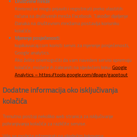
Društvene mreže
Korisnici se mogu prijaviti i registrirati preko vlastitih
računa sa društvenih mreža Facebook. Također dijeljenje
članaka na društevnim mrežama postavlja korisniku
kolačiće.
Mjerenje posjećenosti
kupikavuicaj.com koristi servis za mjerenje posjećenosti,
Google analytics.
Ako želite onemogućiti da vam navedeni servisi spremaju
kolačiće, možete ih zabraniti na sljedećem linku:
Google
Analytics – https://tools.google.com/dlpage/gaoptout
Dodatne informacija oko isključivanja
kolačića
Trenutno postoji nekoliko web stranica za isključivanje
pohranjivanja kolačića za različite servise.
Više se možete informirati na sljedećim linkovima: