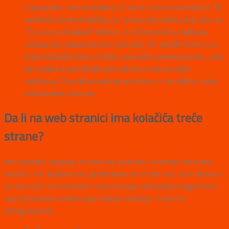
pregledniku, dok ne isteknu, ili dok ih ručno ne izbrišete. Mi
koristimo trajne kolačiće za funkcionalnostima kao što su
“Ostanite prijavljeni” tickbox, što korisnicima olakšava
pristup kao registriranom korisniku. Mi također koristimo
trajne kolačiće kako bi bolje razumjeli navike korisnika, tako
da možemo poboljšati web stranicu prema vašim
navikama. Ova informacija je anonimna – ne vidimo vaše
individualne podatke.
Da li na web stranici ima kolačića treće
strane?
Ima nekoliko vanjskih servisa koji korisniku spremaju limitirane
kolačiće. Ovi kolačići nisu postavljeni od strane ove web stranice,
ali neki služe za normalno funkcioniranje određenih mogućnosti
koje korisnicima olakšavaju pristup sadržaju. Trenutno
omogućujemo: