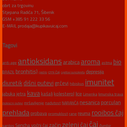
obrt za trgovinu
Stjepana Radića 71, Šibenik
GSM +385 91 222 33 56
E-MAIL prodaja@kupikavuicaj.com
Tagovi
antioksidans
aroma
bio
arabica
anti-age
astma
bronhitis)
depresija
BRAZIL
crni čaj
cjedilo
cvjetovi suncokreta
imunitet
diuretik
dišni putevi
grčevi
hibiskus
kava
jabuka
jetra
kašalj
kolesterol
lice
Limenka
limunska trava
nesanica
porculan
mršavljenje
nadutost
NARANČA
mokraćni putevi
prehlada
rooibos čaj
probava
reuma
promuklost
rane
čaj
zeleni čaj
začin
Sencha
voćni čaj
santos
đumbir