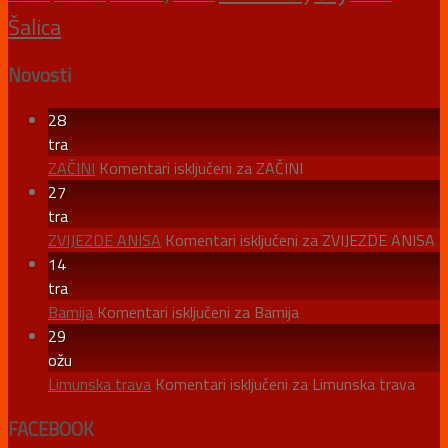
Šalica
Novosti
28
tra
ZAČINI
Komentari isključeni
za ZAČINI
27
tra
ZVIJEZDE ANISA
Komentari isključeni
za ZVIJEZDE ANISA
14
tra
Bamija
Komentari isključeni
za Bamija
29
ožu
Limunska trava
Komentari isključeni
za Limunska trava
FACEBOOK