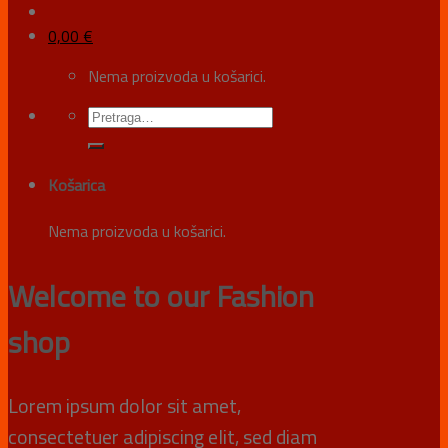
0,00
€
Nema proizvoda u košarici.
Košarica
Nema proizvoda u košarici.
Welcome to our Fashion
shop
Lorem ipsum dolor sit amet,
consectetuer adipiscing elit, sed diam