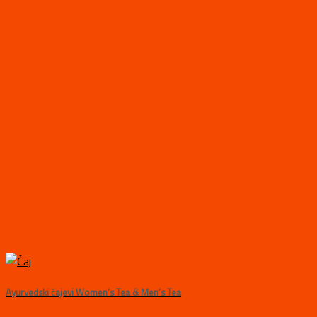
Ayurvedski čajevi Women’s Tea & Men’s Tea