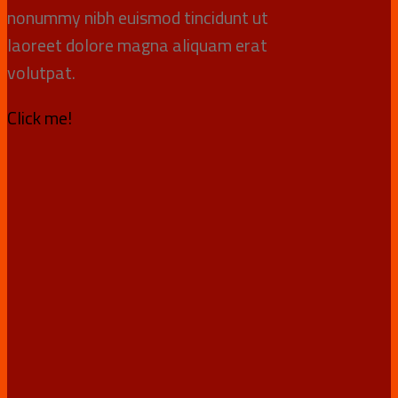
nonummy nibh euismod tincidunt ut
laoreet dolore magna aliquam erat
volutpat.
Click me!