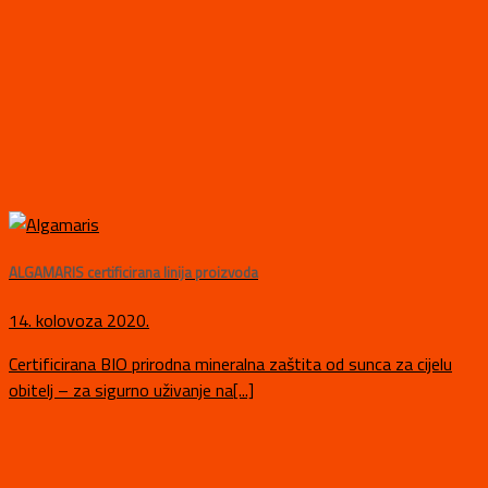
ALGAMARIS certificirana linija proizvoda
14. kolovoza 2020.
Certificirana BIO prirodna mineralna zaštita od sunca za cijelu
obitelj – za sigurno uživanje na[...]