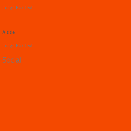
Image Box text
A title
Image Box text
Social