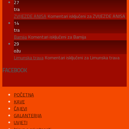
27
tra
ZVIJEZDE ANISA
Komentari isključeni
za ZVIJEZDE ANISA
14
tra
Bamija
Komentari isključeni
za Bamija
29
ožu
Limunska trava
Komentari isključeni
za Limunska trava
FACEBOOK
POČETNA
KAVE
ČAJEVI
GALANTERIJA
UVJETI