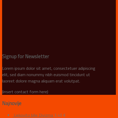
Signup for Newsletter
Lorem ipsum dolor sit amet, consectetuer adipiscing
elit, sed diam nonummy nibh euismod tincidunt ut
laoreet dolore magna aliquam erat volutpat.
(insert contact form here)
Najnovije
Ljekovito bilje Divizma
3,40
€