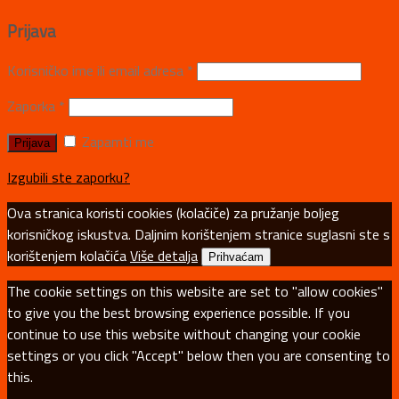
Prijava
Korisničko ime ili email adresa
*
Zaporka
*
Zapamti me
Izgubili ste zaporku?
Ova stranica koristi cookies (kolačiče) za pružanje boljeg
korisničkog iskustva. Daljnim korištenjem stranice suglasni ste s
korištenjem kolačića
Više detalja
Prihvaćam
The cookie settings on this website are set to "allow cookies"
to give you the best browsing experience possible. If you
continue to use this website without changing your cookie
settings or you click "Accept" below then you are consenting to
this.