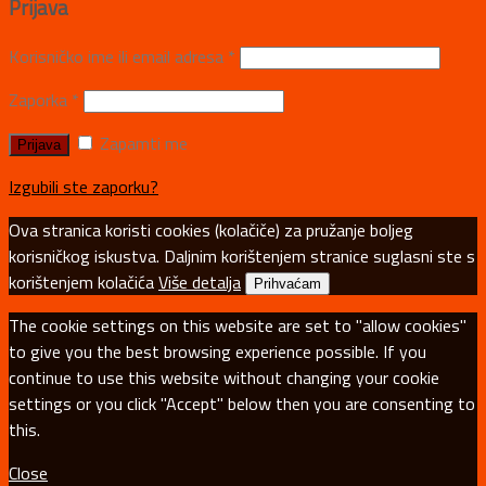
Prijava
Korisničko ime ili email adresa
*
Zaporka
*
Zapamti me
Izgubili ste zaporku?
Ova stranica koristi cookies (kolačiče) za pružanje boljeg
korisničkog iskustva. Daljnim korištenjem stranice suglasni ste s
korištenjem kolačića
Više detalja
Prihvaćam
The cookie settings on this website are set to "allow cookies"
to give you the best browsing experience possible. If you
continue to use this website without changing your cookie
settings or you click "Accept" below then you are consenting to
this.
Close