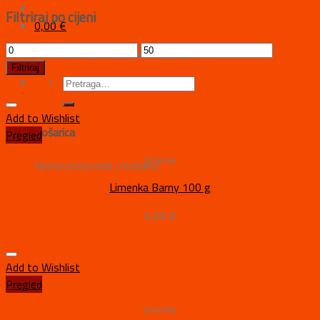
Filtriraj po cijeni
0,00
€
Nema proizvoda u košarici.
Filtriraj
Add to Wishlist
Košarica
Pregled
Limenke
Nema proizvoda u košarici.
Limenka Barny 100 g
6,60
€
Add to Wishlist
Pregled
Limenke