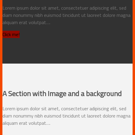
Lorem ipsum dolor sit amet, consectetuer adipiscing elit, sed
diam nonummy nibh euismod tincidunt ut laoreet dolore magna
aliquam erat volutpat….
Click me!
A Section with Image and a background
Lorem ipsum dolor sit amet, consectetuer adipiscing elit, sed
diam nonummy nibh euismod tincidunt ut laoreet dolore magna
aliquam erat volutpat….