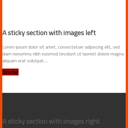
A sticky section with images left
Lorem ipsum dolor sit amet, consectetuer adipiscing elit, sed
diam nonummy nibh euismod tincidunt ut laoreet dolore magna
aliquam erat volutpat….
Click me!
A sticky section with images right