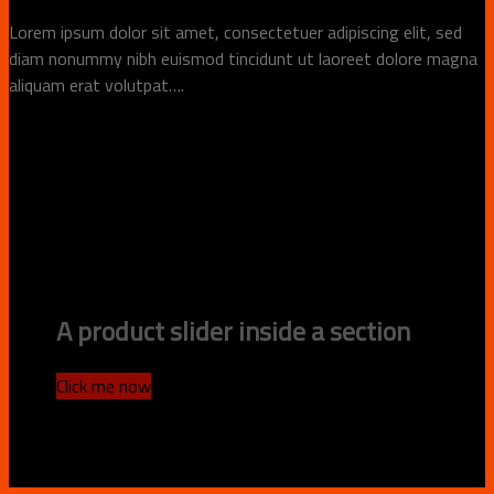
Lorem ipsum dolor sit amet, consectetuer adipiscing elit, sed
diam nonummy nibh euismod tincidunt ut laoreet dolore magna
aliquam erat volutpat….
A product slider inside a section
Click me now