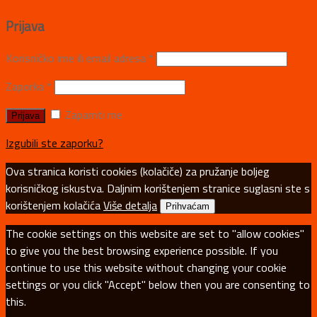
Prijava
Korisničko ime ili email adresa
*
Zaporka
*
Zapamti me
Izgubili ste zaporku?
Ova stranica koristi cookies (kolačiče) za pružanje boljeg
korisničkog iskustva. Daljnim korištenjem stranice suglasni ste s
korištenjem kolačića
Više detalja
Prihvaćam
The cookie settings on this website are set to "allow cookies"
to give you the best browsing experience possible. If you
continue to use this website without changing your cookie
settings or you click "Accept" below then you are consenting to
this.