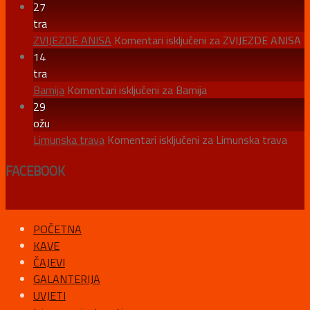
27
tra
ZVIJEZDE ANISA
Komentari isključeni
za ZVIJEZDE ANISA
14
tra
Bamija
Komentari isključeni
za Bamija
29
ožu
Limunska trava
Komentari isključeni
za Limunska trava
FACEBOOK
POČETNA
KAVE
ČAJEVI
GALANTERIJA
UVJETI