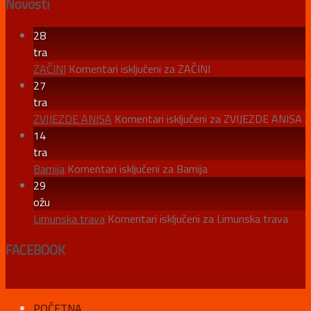
Novosti
28
tra
ZAČINI
Komentari isključeni
za ZAČINI
27
tra
ZVIJEZDE ANISA
Komentari isključeni
za ZVIJEZDE ANISA
14
tra
Bamija
Komentari isključeni
za Bamija
29
ožu
Limunska trava
Komentari isključeni
za Limunska trava
FACEBOOK
POČETNA