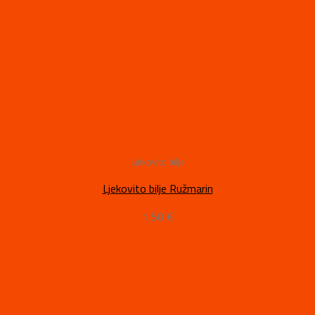
Ljekovito bilje
Ljekovito bilje Ružmarin
1,50
€