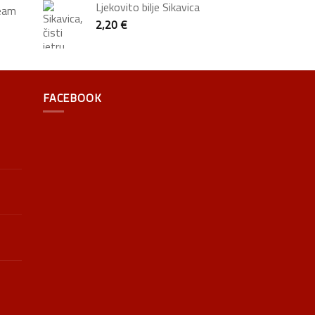
Ljekovito bilje Sikavica
ream
2,20
€
FACEBOOK