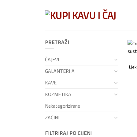
Skip
to
content
PRETRAŽI
ČAJEVI
Ljeko
GALANTERIJA
KAVE
KOZMETIKA
Nekategorizirane
ZAČINI
FILTRIRAJ PO CIJENI