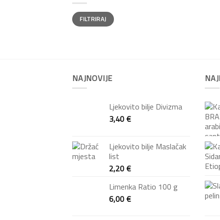
FILTRIRAJ
NAJNOVIJE
NAJ
Ljekovito bilje Divizma
3,40
€
Ljekovito bilje Maslačak
list
2,20
€
Limenka Ratio 100 g
6,00
€