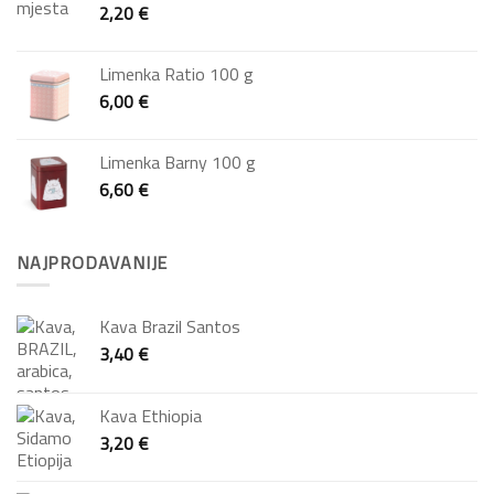
2,20
€
Limenka Ratio 100 g
6,00
€
Limenka Barny 100 g
6,60
€
NAJPRODAVANIJE
Kava Brazil Santos
3,40
€
Kava Ethiopia
3,20
€