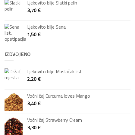
Ljekovito bilje Slatki pelin
3,70
€
Ljekovito bilje Sena
1,50
€
IZDVOJENO
Ljekovito bilje Maslačak list
2,20
€
Voćni čaj Curcuma loves Mango
3,40
€
Voćni čaj Strawberry Cream
3,30
€