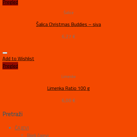
Pregled
Šalice
Šalica Christmas Buddies – siva
6,27
€
Add to Wishlist
Pregled
Limenke
Limenka Ratio 100 g
6,00
€
Pretraži
ČAJEVI
Bijeli čajevi