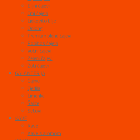
Biljni čajevi
Crni čajevi
Ljekovito bilje
Oolong
Premium blend čajevi
Rooibos čajevi
Voćni čajevi
Zeleni čajevi
Žuti čajevi
GALANTERIJA
Čajnici
Cjedila
Limenke
Šalice
Setovi
KAVE
Kave
Kave s aromom