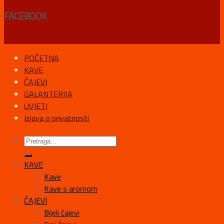
FACEBOOK
POČETNA
KAVE
ČAJEVI
GALANTERIJA
UVJETI
Izjava o privatnosti
KAVE
Kave
Kave s aromom
ČAJEVI
Bijeli čajevi