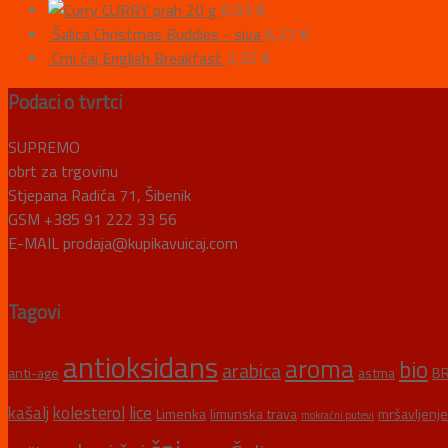
CURRY prah 20 g
0,93
€
Šalica Christmas Buddies - siva
6,27
€
Crni čaj English Breakfast
3,32
€
Podaci o tvrtci
SUPREMO
obrt za trgovinu
Stjepana Radića 71, Šibenik
GSM +385 91 222 33 56
E-MAIL prodaja@kupikavuicaj.com
Tagovi
antioksidans
aroma
bio
arabica
anti-age
astma
BR
kašalj
kolesterol
lice
Limenka
limunska trava
mršavljenje
mokraćni putevi