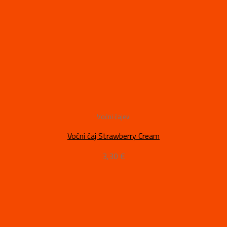
Voćni čajevi
Voćni čaj Strawberry Cream
3,30
€