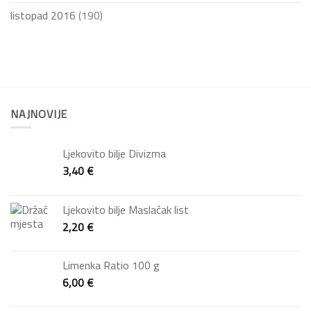
listopad 2016
(190)
NAJNOVIJE
Ljekovito bilje Divizma
3,40
€
Ljekovito bilje Maslačak list
2,20
€
Limenka Ratio 100 g
6,00
€