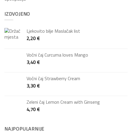
IZDVOJENO
Ljekovito bilje Maslačak list
2,20
€
Voćni čaj Curcuma loves Mango
3,40
€
Voćni čaj Strawberry Cream
3,30
€
Zeleni čaj Lemon Cream with Ginseng
4,70
€
NAJPOPULARNIJE