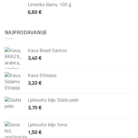
Limenka Barny 100 g
6,60
€
NAJPRODAVANIJE
Kava Brazil Santos
3,40
€
Kava Ethiopia
3,20
€
Ljekovito bilje Slatki pelin
3,70
€
Ljekovito bilje Sena
1,50
€