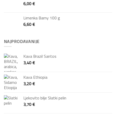
6,00
€
Limenka Barny 100 g
6,60
€
NAJPRODAVANIJE
Kava Brazil Santos
3,40
€
Kava Ethiopia
3,20
€
Ljekovito bilje Slatki pelin
3,70
€