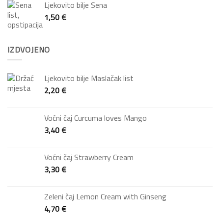
Ljekovito bilje Sena
1,50
€
IZDVOJENO
Ljekovito bilje Maslačak list
2,20
€
Voćni čaj Curcuma loves Mango
3,40
€
Voćni čaj Strawberry Cream
3,30
€
Zeleni čaj Lemon Cream with Ginseng
4,70
€