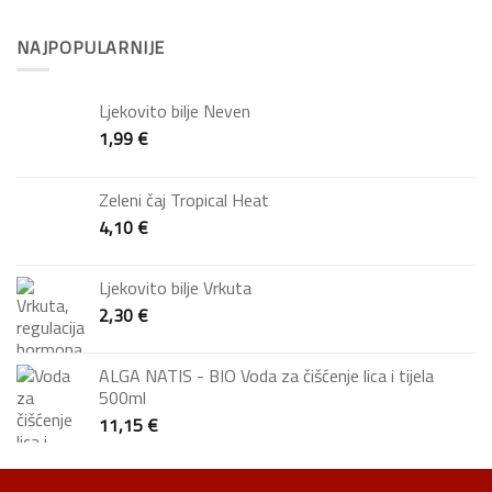
NAJPOPULARNIJE
Ljekovito bilje Neven
1,99
€
Zeleni čaj Tropical Heat
4,10
€
Ljekovito bilje Vrkuta
2,30
€
ALGA NATIS - BIO Voda za čišćenje lica i tijela
500ml
11,15
€