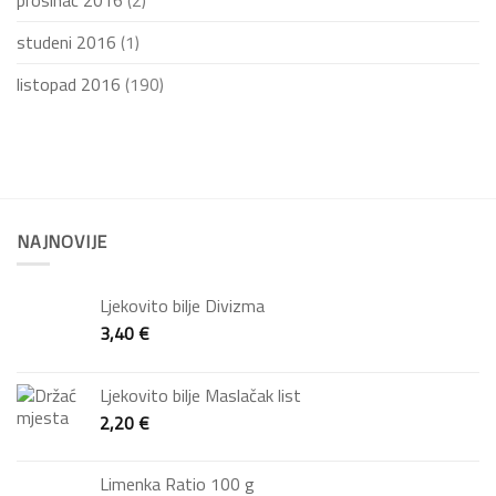
prosinac 2016
(2)
studeni 2016
(1)
listopad 2016
(190)
NAJNOVIJE
Ljekovito bilje Divizma
3,40
€
Ljekovito bilje Maslačak list
2,20
€
Limenka Ratio 100 g