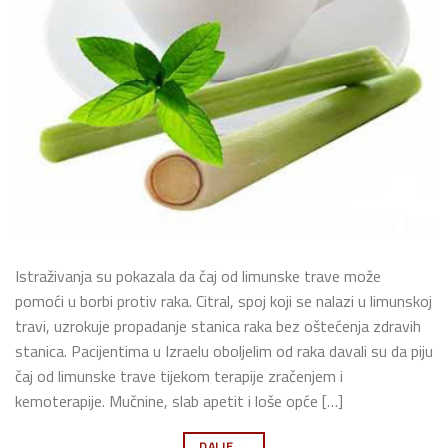
Istraživanja su pokazala da čaj od limunske trave može
pomoći u borbi protiv raka. Citral, spoj koji se nalazi u limunskoj
travi, uzrokuje propadanje stanica raka bez oštećenja zdravih
stanica. Pacijentima u Izraelu oboljelim od raka davali su da piju
čaj od limunske trave tijekom terapije zračenjem i
kemoterapije. Mučnine, slab apetit i loše opće […]
DALJE
→