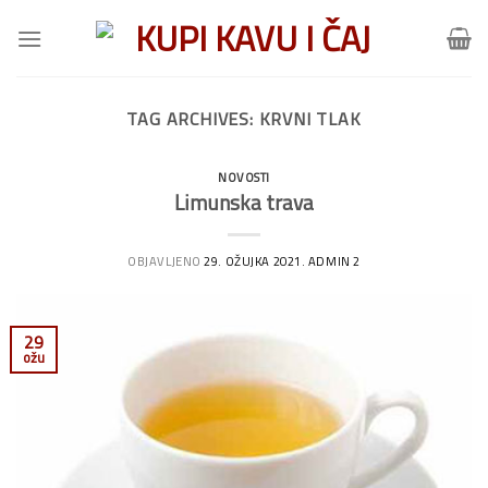
Skip
to
content
TAG ARCHIVES:
KRVNI TLAK
NOVOSTI
Limunska trava
OBJAVLJENO
29. OŽUJKA 2021.
ADMIN 2
29
ožu