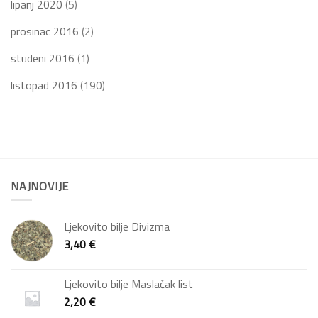
lipanj 2020
(5)
prosinac 2016
(2)
studeni 2016
(1)
listopad 2016
(190)
NAJNOVIJE
Ljekovito bilje Divizma
3,40
€
Ljekovito bilje Maslačak list
2,20
€