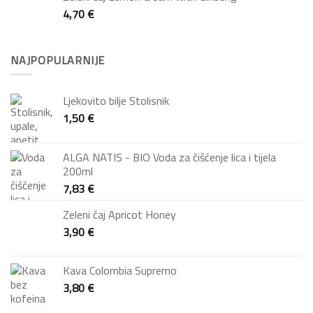
4,70
€
NAJPOPULARNIJE
Ljekovito bilje Stolisnik
1,50
€
ALGA NATIS - BIO Voda za čišćenje lica i tijela
200ml
7,83
€
Zeleni čaj Apricot Honey
3,90
€
Kava Colombia Supremo
3,80
€