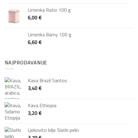
Limenka Ratio 100 g
6,00
€
Limenka Barny 100 g
6,60
€
NAJPRODAVANIJE
Kava Brazil Santos
3,40
€
Kava Ethiopia
3,20
€
Ljekovito bilje Slatki pelin
3,70
€