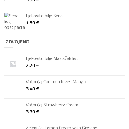
Ljekovito bilje Sena
1,50
€
IZDVOJENO
Ljekovito bilje Maslačak list
2,20
€
Voćni čaj Curcuma loves Mango
3,40
€
Voćni čaj Strawberry Cream
3,30
€
Zeleni čaj Lemon Cream with Ginseng