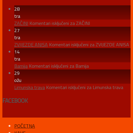
28
tra
ZAČINI
Komentari isključeni
za ZAČINI
27
tra
ZVIJEZDE ANISA
Komentari isključeni
za ZVIJEZDE ANISA
14
tra
Bamija
Komentari isključeni
za Bamija
29
ožu
Limunska trava
Komentari isključeni
za Limunska trava
FACEBOOK
POČETNA
KAVE