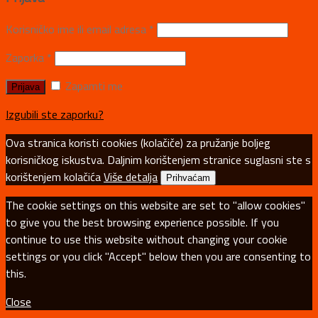
Korisničko ime ili email adresa
*
Zaporka
*
Zapamti me
Izgubili ste zaporku?
Ova stranica koristi cookies (kolačiče) za pružanje boljeg
korisničkog iskustva. Daljnim korištenjem stranice suglasni ste s
korištenjem kolačića
Više detalja
Prihvaćam
The cookie settings on this website are set to "allow cookies"
to give you the best browsing experience possible. If you
continue to use this website without changing your cookie
settings or you click "Accept" below then you are consenting to
this.
Close