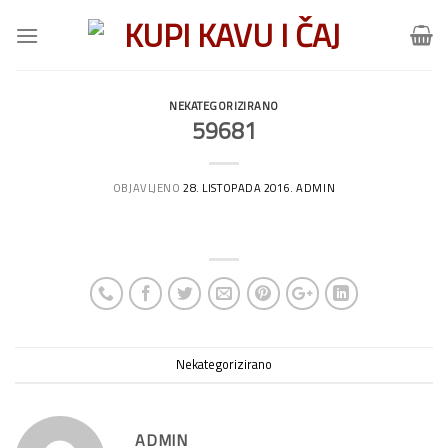
Skip
to
content
NEKATEGORIZIRANO
59681
OBJAVLJENO
28. LISTOPADA 2016.
ADMIN
Nekategorizirano
ADMIN