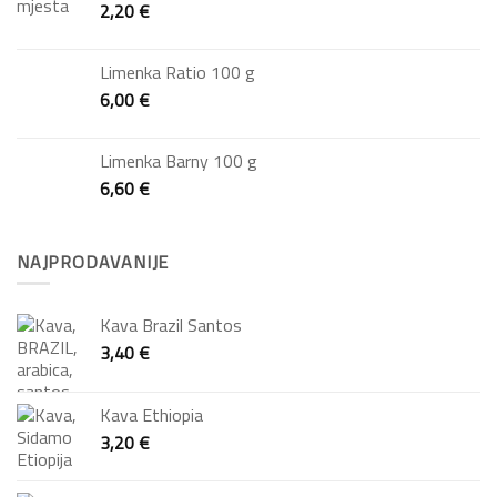
2,20
€
Limenka Ratio 100 g
6,00
€
Limenka Barny 100 g
6,60
€
NAJPRODAVANIJE
Kava Brazil Santos
3,40
€
Kava Ethiopia
3,20
€