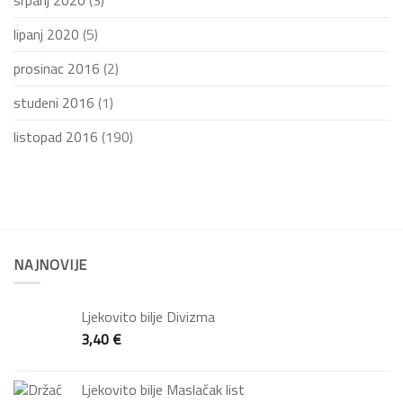
srpanj 2020
(3)
lipanj 2020
(5)
prosinac 2016
(2)
studeni 2016
(1)
listopad 2016
(190)
NAJNOVIJE
Ljekovito bilje Divizma
3,40
€
Ljekovito bilje Maslačak list