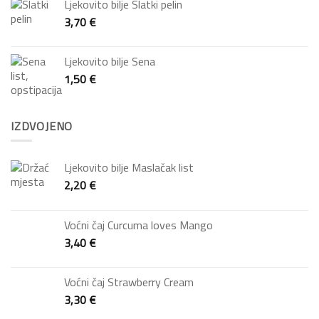
Ljekovito bilje Slatki pelin
3,70
€
Ljekovito bilje Sena
1,50
€
IZDVOJENO
Ljekovito bilje Maslačak list
2,20
€
Voćni čaj Curcuma loves Mango
3,40
€
Voćni čaj Strawberry Cream
3,30
€