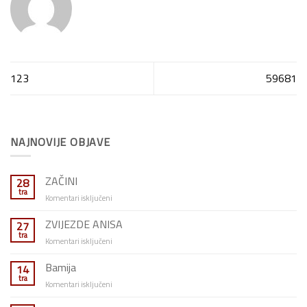
123
59681
NAJNOVIJE OBJAVE
ZAČINI
28
tra
za
Komentari isključeni
ZAČINI
ZVIJEZDE ANISA
27
tra
za
Komentari isključeni
ZVIJEZDE
ANISA
Bamija
14
tra
za
Komentari isključeni
Bamija