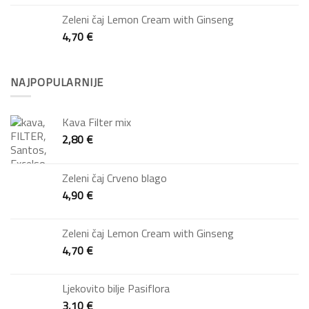
Zeleni čaj Lemon Cream with Ginseng
4,70
€
NAJPOPULARNIJE
Kava Filter mix
2,80
€
Zeleni čaj Crveno blago
4,90
€
Zeleni čaj Lemon Cream with Ginseng
4,70
€
Ljekovito bilje Pasiflora
3,10
€