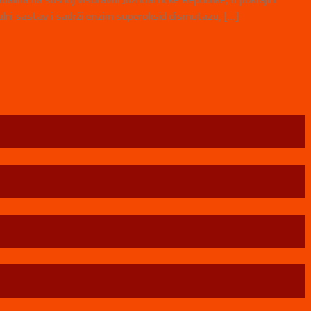
ralni sastav i sadrži enzim superoksid dismutazu, […]