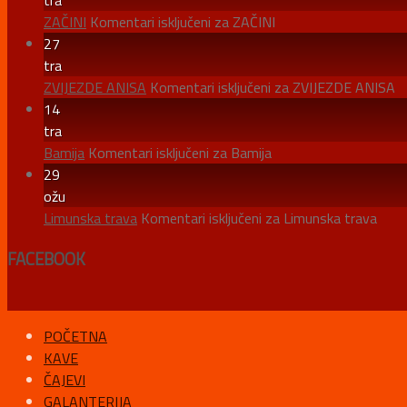
tra
ZAČINI
Komentari isključeni
za ZAČINI
27
tra
ZVIJEZDE ANISA
Komentari isključeni
za ZVIJEZDE ANISA
14
tra
Bamija
Komentari isključeni
za Bamija
29
ožu
Limunska trava
Komentari isključeni
za Limunska trava
FACEBOOK
POČETNA
KAVE
ČAJEVI
GALANTERIJA