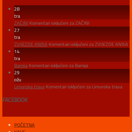
28
tra
ZAČINI
Komentari isključeni
za ZAČINI
27
tra
ZVIJEZDE ANISA
Komentari isključeni
za ZVIJEZDE ANISA
14
tra
Bamija
Komentari isključeni
za Bamija
29
ožu
Limunska trava
Komentari isključeni
za Limunska trava
FACEBOOK
POČETNA
KAVE