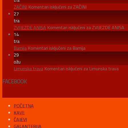
tra
ZAČINI
Komentari isključeni
za ZAČINI
27
tra
ZVIJEZDE ANISA
Komentari isključeni
za ZVIJEZDE ANISA
14
tra
Bamija
Komentari isključeni
za Bamija
29
ožu
Limunska trava
Komentari isključeni
za Limunska trava
FACEBOOK
POČETNA
KAVE
ČAJEVI
GALANTERIJA