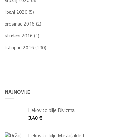
srpanj 2020
(3)
lipanj 2020
(5)
prosinac 2016
(2)
studeni 2016
(1)
listopad 2016
(190)
NAJNOVIJE
Ljekovito bilje Divizma
3,40
€
Ljekovito bilje Maslačak list