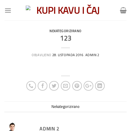
Skip
to
content
NEKATEGORIZIRANO
123
OBJAVLJENO
28. LISTOPADA 2016.
ADMIN 2
Nekategorizirano
ADMIN 2