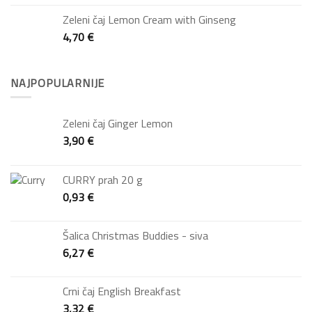
Zeleni čaj Lemon Cream with Ginseng
4,70
€
NAJPOPULARNIJE
Zeleni čaj Ginger Lemon
3,90
€
CURRY prah 20 g
0,93
€
Šalica Christmas Buddies - siva
6,27
€
Crni čaj English Breakfast
3,32
€