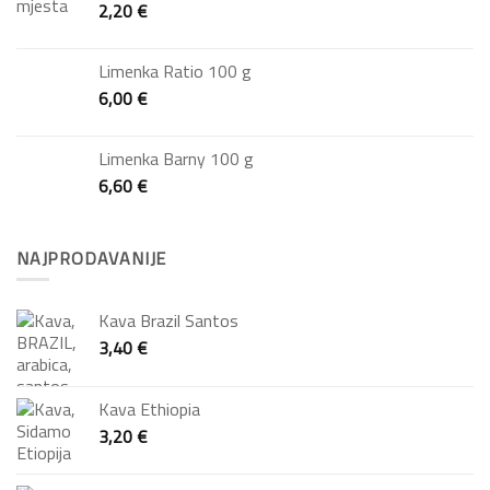
2,20
€
Limenka Ratio 100 g
6,00
€
Limenka Barny 100 g
6,60
€
NAJPRODAVANIJE
Kava Brazil Santos
3,40
€
Kava Ethiopia
3,20
€