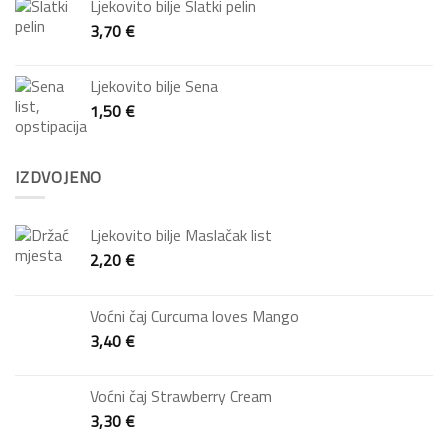
Ljekovito bilje Slatki pelin
3,70
€
Ljekovito bilje Sena
1,50
€
IZDVOJENO
Ljekovito bilje Maslačak list
2,20
€
Voćni čaj Curcuma loves Mango
3,40
€
Voćni čaj Strawberry Cream
3,30
€