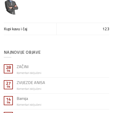
Kupi kavu i čaj
123
NAJNOVIJE OBJAVE
ZAČINI
28
tra
za
Komentari isključeni
ZAČINI
ZVIJEZDE ANISA
27
tra
za
Komentari isključeni
ZVIJEZDE
ANISA
Bamija
14
tra
za
Komentari isključeni
Bamija