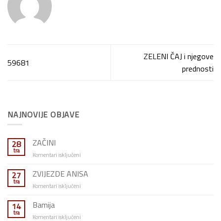
ZELENI ČAJ i njegove
59681
prednosti
NAJNOVIJE OBJAVE
ZAČINI
28
tra
za
Komentari isključeni
ZAČINI
ZVIJEZDE ANISA
27
tra
za
Komentari isključeni
ZVIJEZDE
ANISA
Bamija
14
tra
za
Komentari isključeni