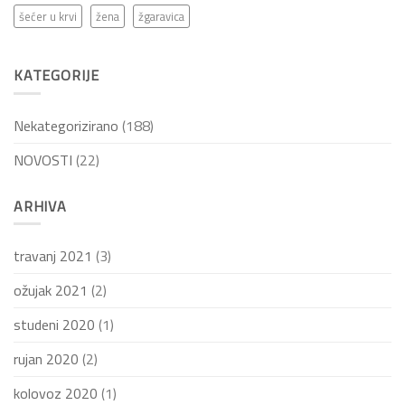
šećer u krvi
žena
žgaravica
KATEGORIJE
Nekategorizirano
(188)
NOVOSTI
(22)
ARHIVA
travanj 2021
(3)
ožujak 2021
(2)
studeni 2020
(1)
rujan 2020
(2)
kolovoz 2020
(1)