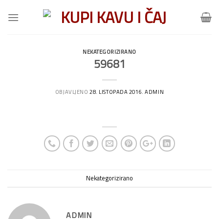
Skip
to
content
NEKATEGORIZIRANO
59681
OBJAVLJENO
28. LISTOPADA 2016.
ADMIN
Nekategorizirano
ADMIN