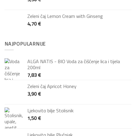
Zeleni čaj Lemon Cream with Ginseng
4,70
€
NAJPOPULARNIJE
ALGA NATIS - BIO Voda za čišćenje lica i tijela
200ml
7,83
€
Zeleni čaj Apricot Honey
3,90
€
Ljekovito bilje Stolisnik
1,50
€
Ljekovito bilje Plućnjak