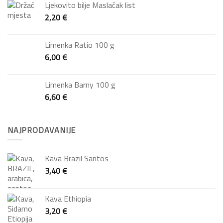
Ljekovito bilje Maslačak list
2,20
€
Limenka Ratio 100 g
6,00
€
Limenka Barny 100 g
6,60
€
NAJPRODAVANIJE
Kava Brazil Santos
3,40
€
Kava Ethiopia
3,20
€