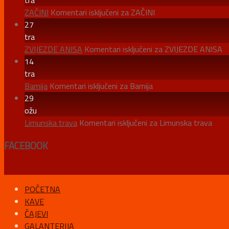
tra
ZAČINI
Komentari isključeni
za ZAČINI
27
tra
ZVIJEZDE ANISA
Komentari isključeni
za ZVIJEZDE ANISA
14
tra
Bamija
Komentari isključeni
za Bamija
29
ožu
Limunska trava
Komentari isključeni
za Limunska trava
FACEBOOK
POČETNA
KAVE
ČAJEVI
GALANTERIJA