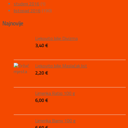
studeni 2016
(1)
listopad 2016
(190)
Najnovije
Ljekovito bilje Divizma
3,40
€
Ljekovito bilje Maslačak list
2,20
€
Limenka Ratio 100 g
6,00
€
Limenka Barny 100 g
6,60
€